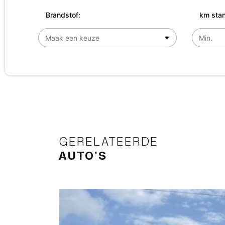
Brandstof:
km stan
GERELATEERDE
AUTO’S