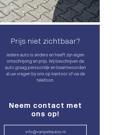
Prijs niet zichtbaar?
Iedere auto is anders en heeft zijn eigen
omschrijving en prijs. Wij beschrijven de
auto graag persoonlijk en beantwoorden
al uw vragen bij ons op kantoor of via de
telefoon.
Neem contact met
ons op!
info@vanpeltautos.nl