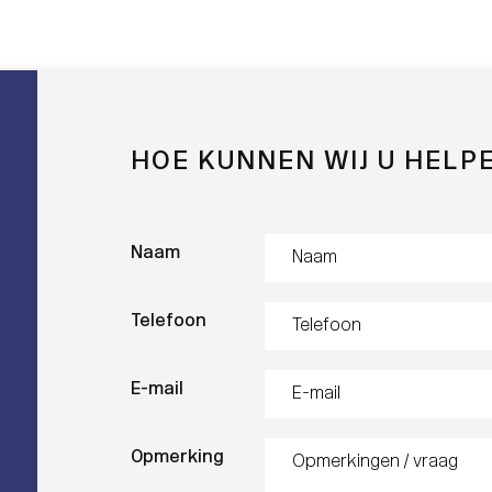
HOE KUNNEN WIJ U HELP
Naam
Telefoon
E-mail
Opmerking