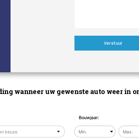
Verstuur
ing wanneer uw gewenste auto weer in on
Bouwjaar: