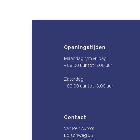
Openingstijden
Maandag t/m vrijdag:
- 09.00 uur tot 17.00 uur
Zaterdag:
- 09.00 uur tot 13.00 uur
Contact
Van Pelt Auto’s
Edisonweg 56