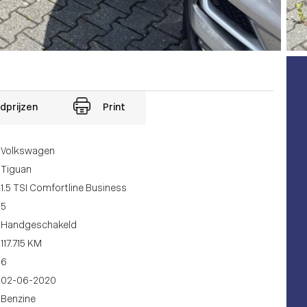
dprijzen
Print
Volkswagen
Tiguan
1.5 TSI Comfortline Business
5
Handgeschakeld
117.715 KM
6
02-06-2020
Benzine