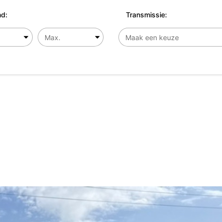
d:
Transmissie: