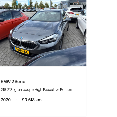
BMW 2 Serie
218 218i gran coupe High Executive Edition
2020
-
93.613 km