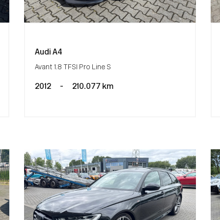
Audi A4
Avant 1.8 TFSI Pro Line S
2012
-
210.077 km