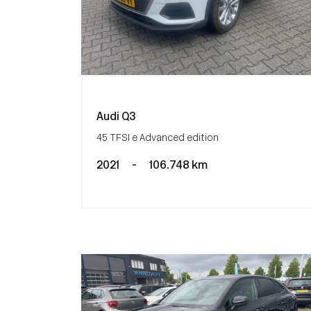
Audi Q3
45 TFSI e Advanced edition
2021
-
106.748 km