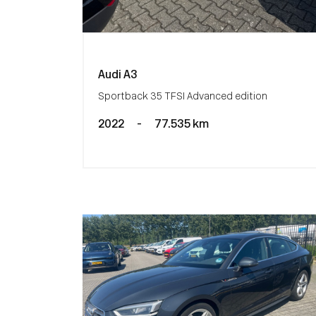
Audi A3
Sportback 35 TFSI Advanced edition
2022
-
77.535 km