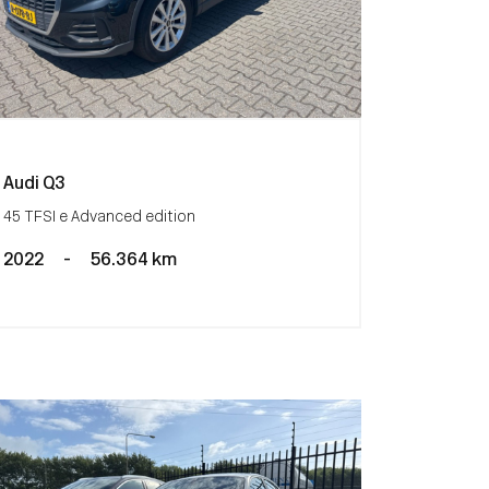
Audi Q3
45 TFSI e Advanced edition
2022
-
56.364 km