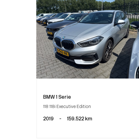
BMW 1 Serie
118 118i Executive Edition
2019
-
159.522 km