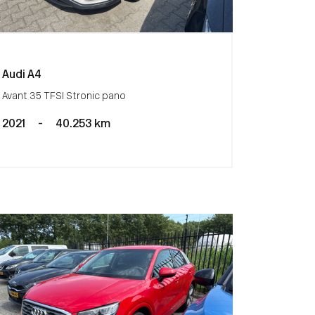
Audi A4
Avant 35 TFSI Stronic pano
2021
-
40.253 km