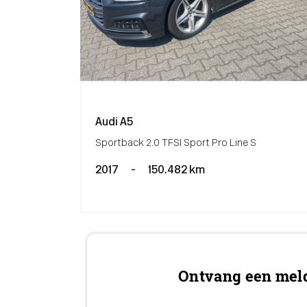
Audi A5
Sportback 2.0 TFSI Sport Pro Line S
2017
-
150.482 km
Ontvang een meld