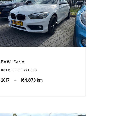
BMW 1 Serie
116 116i High Executive
2017
-
164.873 km