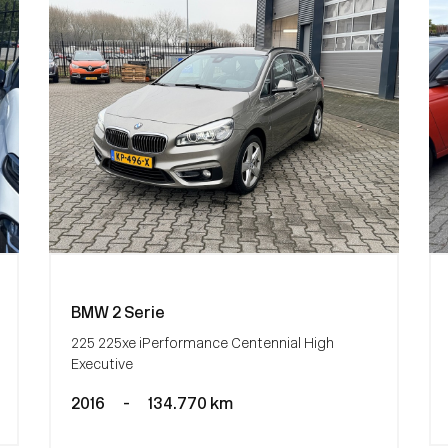
BMW 2 Serie
225 225xe iPerformance Centennial High
Executive
2016
-
134.770 km