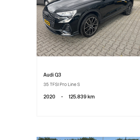
Audi Q3
35 TFSI Pro Line S
2020
-
125.839 km