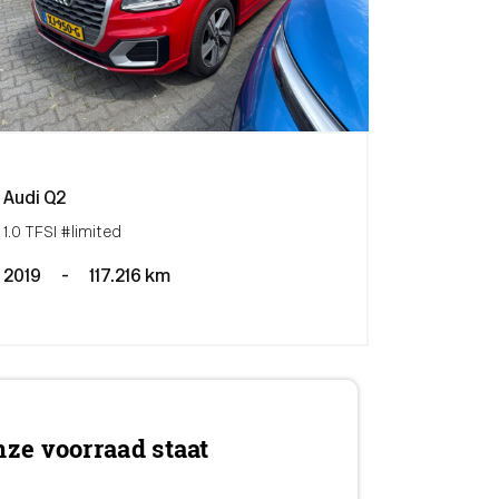
Audi Q2
1.0 TFSI #limited
2019
-
117.216 km
ze voorraad staat