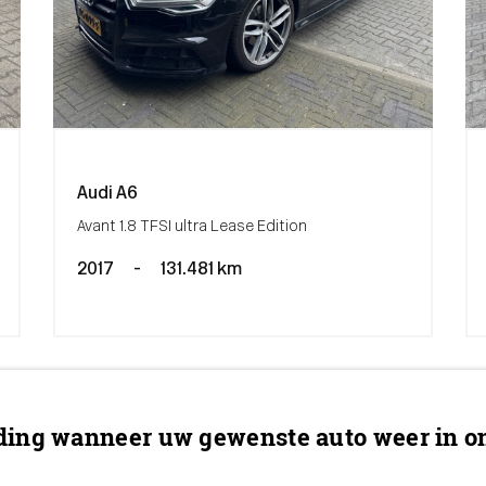
Audi A6
Avant 1.8 TFSI ultra Lease Edition
2017
-
131.481 km
ing wanneer uw gewenste auto weer in on