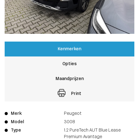
Kenmerken
Opties
Maandprijzen
Print
Merk
Peugeot
Model
3008
Type
1.2 PureTech AUT Blue Lease
Premium Avantage