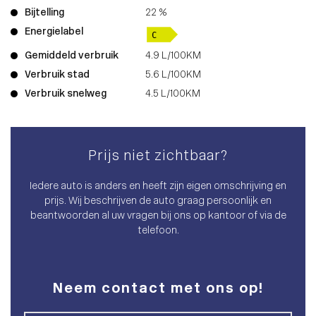
Bijtelling
22 %
Energielabel
Gemiddeld verbruik
4.9 L/100KM
Verbruik stad
5.6 L/100KM
Verbruik snelweg
4.5 L/100KM
Prijs niet zichtbaar?
Iedere auto is anders en heeft zijn eigen omschrijving en
prijs. Wij beschrijven de auto graag persoonlijk en
beantwoorden al uw vragen bij ons op kantoor of via de
telefoon.
Neem contact met ons op!