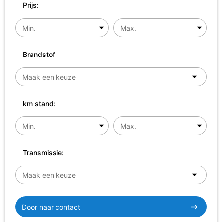
Prijs:
Brandstof:
km stand:
Transmissie:
Door naar contact