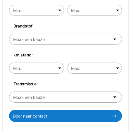
Brandstof:
km stand:
Transmissie:
Door naar contact