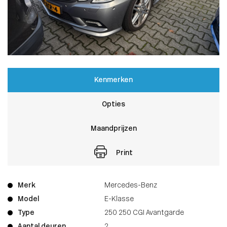
Kenmerken
Opties
Maandprijzen
Print
Merk
Mercedes-Benz
Model
E-Klasse
Type
250 250 CGI Avantgarde
Aantal deuren
2