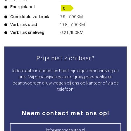
Energielabel
Gemiddeld verbruik
7.9 L/100KM
Verbruik stad
10.8 L/100KM
Verbruik snelweg
6.2 L/100KM
Prijs niet zichtbaar?
Iedere auto is anders en heeft zijn eigen omschrijving en
prijs. Wij beschrijven de auto graag persoonlijk en
beantwoorden al uw vragen bij ons op kantoor of via de
telefoon.
Neem contact met ons op!
info@vanpeltautos.nl