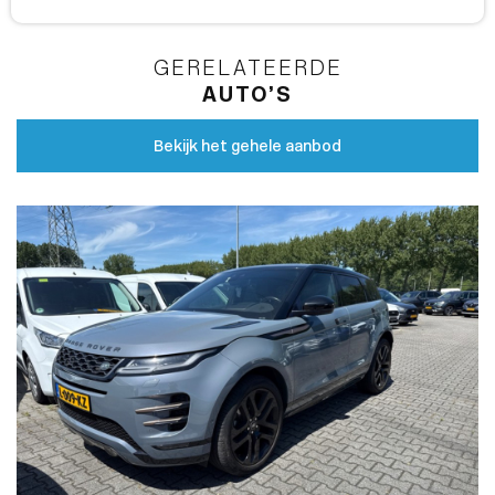
GERELATEERDE
AUTO’S
Bekijk het gehele aanbod