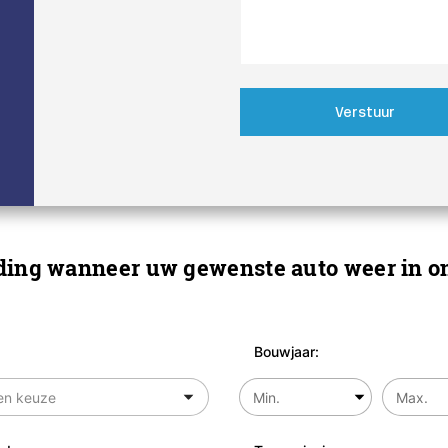
Verstuur
ing wanneer uw gewenste auto weer in on
Bouwjaar: