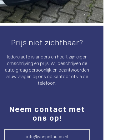
Prijs niet zichtbaar?
Iedere auto is anders en heeft zijn eigen
omschrijving en prijs. Wij beschrijven de
auto graag persoonlijk en beantwoorden
al uw vragen bij ons op kantoor of via de
telefoon.
Neem contact met
ons op!
info@vanpeltautos.nl