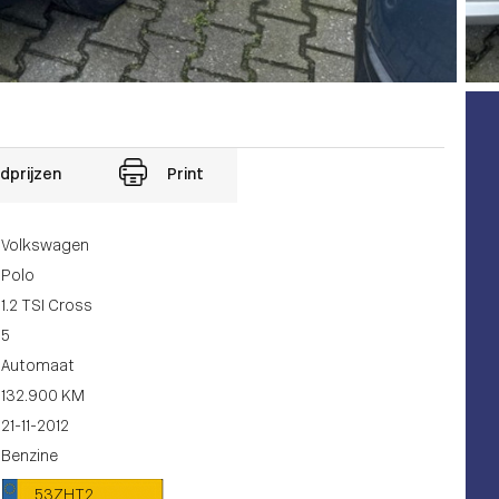
dprijzen
Print
Volkswagen
Polo
1.2 TSI Cross
5
Automaat
132.900 KM
21-11-2012
Benzine
53ZHT2