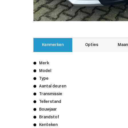
Kenmerken
Opties
Maan
Merk
Model
Type
Aantal deuren
Transmissie
Tellerstand
Bouwjaar
Brandstof
Kenteken