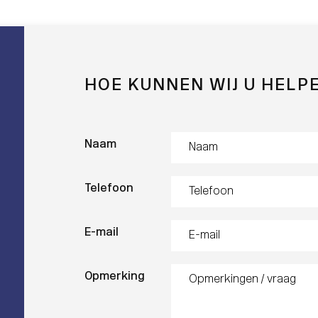
HOE KUNNEN WIJ U HELP
Naam
Telefoon
E-mail
Opmerking