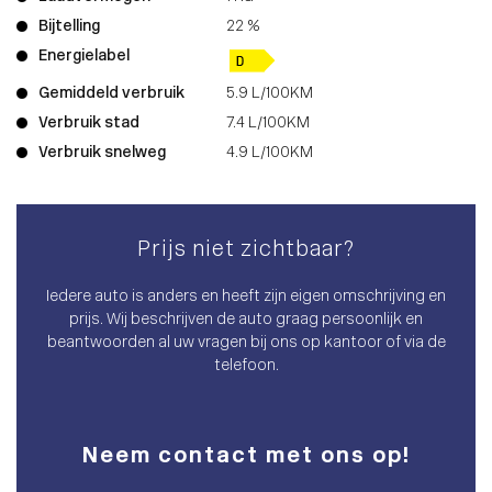
Bijtelling
22 %
Energielabel
Gemiddeld verbruik
5.9 L/100KM
Verbruik stad
7.4 L/100KM
Verbruik snelweg
4.9 L/100KM
Prijs niet zichtbaar?
Iedere auto is anders en heeft zijn eigen omschrijving en
prijs. Wij beschrijven de auto graag persoonlijk en
beantwoorden al uw vragen bij ons op kantoor of via de
telefoon.
Neem contact met ons op!