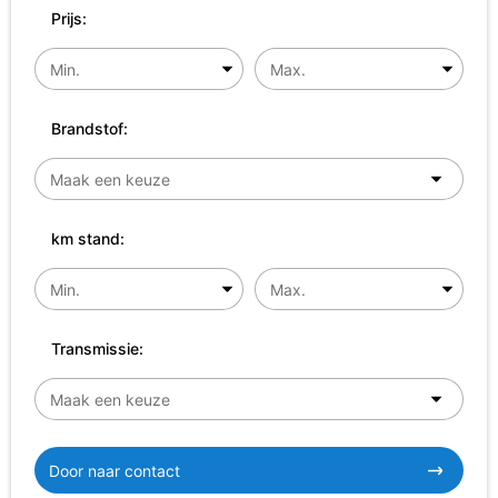
Prijs:
Brandstof:
km stand:
Transmissie:
Door naar contact