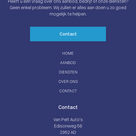
Heeft u een vraag over ons aanbod, bedrijf of onze diensten?
Geen enkel probleem. Wij zullen er alles aan doen u zo goed
mogelijk te helpen.
Contact
HOME
AANBOD
DIENSTEN
OVER ONS
CONTACT
Contact
Van Pelt Auto’s
Edisonweg 56
2952 AD