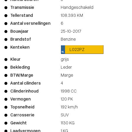
Transmissie
Handgeschakeld
Tellerstand
108.393 KM
Aantal versnellingen
6
Bouwjaar
25-10-2017
Brandstof
Benzine
Kenteken
L022PZ
Kleur
grijs
Bekleding
Leder
BTW/Marge
Marge
Aantal cilinders
4
Cilinderinhoud
1998 CC
Vermogen
120 PK
Topsnelheid
192 km/h
Carrosserie
SUV
Gewicht
1130 KG
Laadvermogen
1 KG