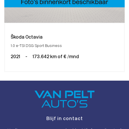
Škoda Octavia
1.0 e-TSI DSG Sport Business
2021
-
173.642 km of € /mnd
Blijf in contact