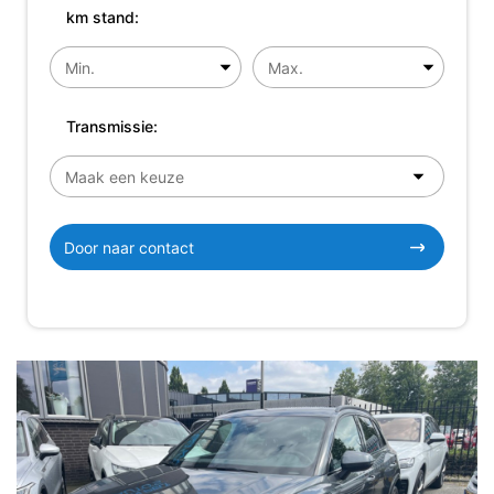
km stand:
Transmissie:
Door naar contact