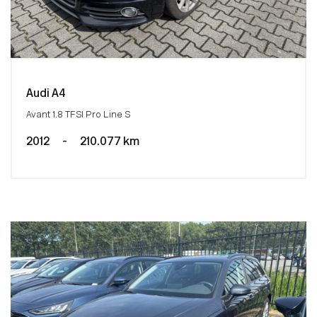
Audi A4
Avant 1.8 TFSI Pro Line S
2012
-
210.077 km