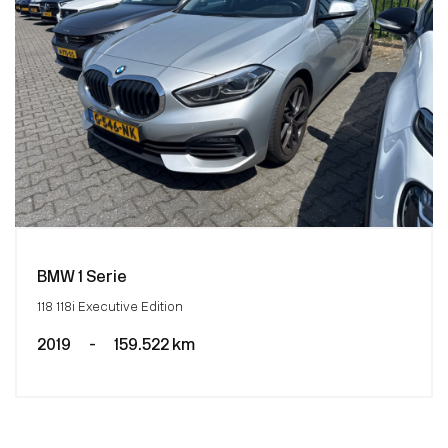
BMW 1 Serie
118 118i Executive Edition
2019
-
159.522 km