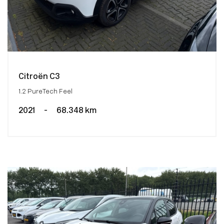
Citroën C3
1.2 PureTech Feel
2021
-
68.348 km