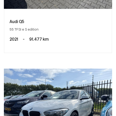
Audi Q5
55 TFSI e S edition
2021
-
91.477 km