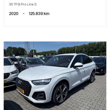
35 TFSI Pro Line S
2020
-
125.839 km