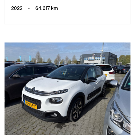
2022
-
64.617 km