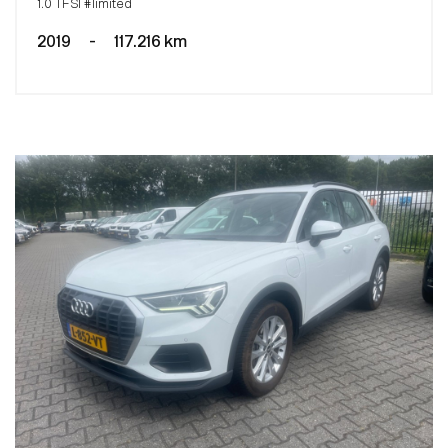
1.0 TFSI #limited
2019
-
117.216 km