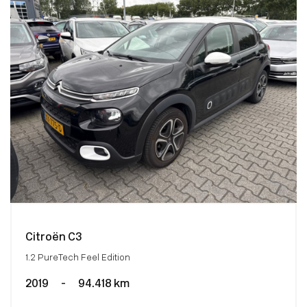
Citroën C3
1.2 PureTech Feel Edition
2019
-
94.418 km