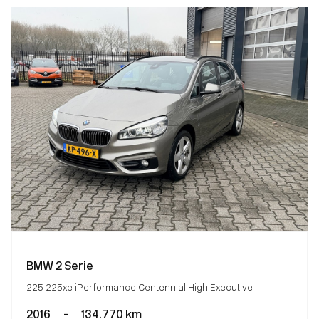
BMW 2 Serie
225 225xe iPerformance Centennial High Executive
2016
-
134.770 km