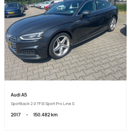
Audi A5
Sportback 2.0 TFSI Sport Pro Line S
2017
-
150.482 km