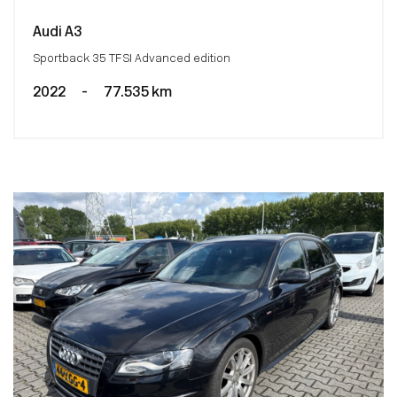
Audi A3
Sportback 35 TFSI Advanced edition
2022
-
77.535 km