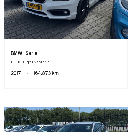
BMW 1 Serie
116 116i High Executive
2017
-
164.873 km