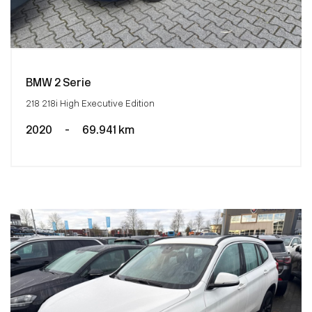
BMW 2 Serie
218 218i High Executive Edition
2020
-
69.941 km