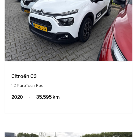
Citroën C3
1.2 PureTech Feel
2020
-
35.595 km