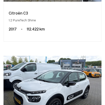
Citroën C3
1.2 PureTech Shine
2017
-
112.422 km