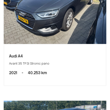
Audi A4
Avant 35 TFSI Stronic pano
2021
-
40.253 km