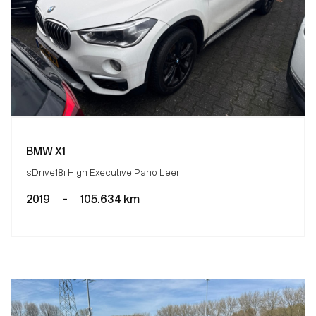
BMW X1
sDrive18i High Executive Pano Leer
2019
-
105.634 km