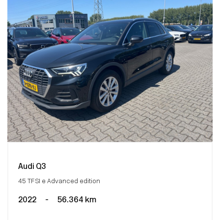
Audi Q3
45 TFSI e Advanced edition
2022
-
56.364 km