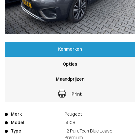
Kenmerken
Opties
Maandprijzen
Print
Merk
Peugeot
Model
5008
Type
1.2 PureTech Blue Lease
Premium