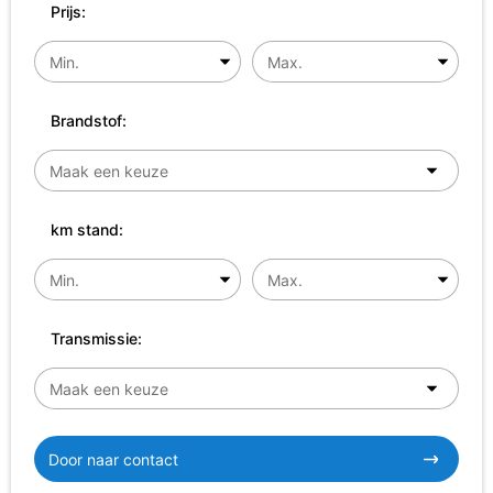
Prijs:
Brandstof:
km stand:
Transmissie:
Door naar contact