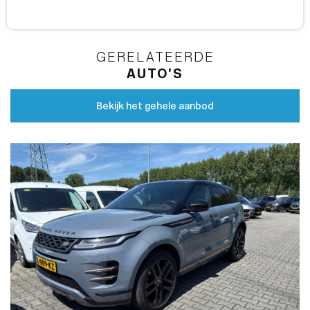
GERELATEERDE
AUTO’S
Bekijk het gehele aanbod