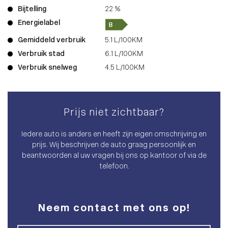
Bijtelling
22 %
Energielabel
Gemiddeld verbruik
5.1 L/100KM
Verbruik stad
6.1 L/100KM
Verbruik snelweg
4.5 L/100KM
Prijs niet zichtbaar?
Iedere auto is anders en heeft zijn eigen omschrijving en
prijs. Wij beschrijven de auto graag persoonlijk en
beantwoorden al uw vragen bij ons op kantoor of via de
telefoon.
Neem contact met ons op!