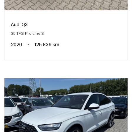
Audi Q3
35 TFSI Pro Line S
2020
-
125.839 km