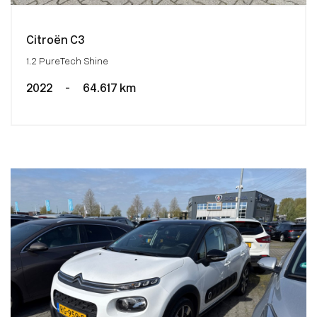
Citroën C3
1.2 PureTech Shine
2022
-
64.617 km