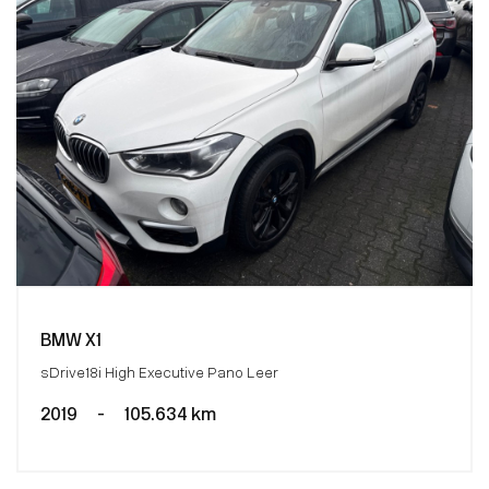
BMW X1
sDrive18i High Executive Pano Leer
2019
-
105.634 km