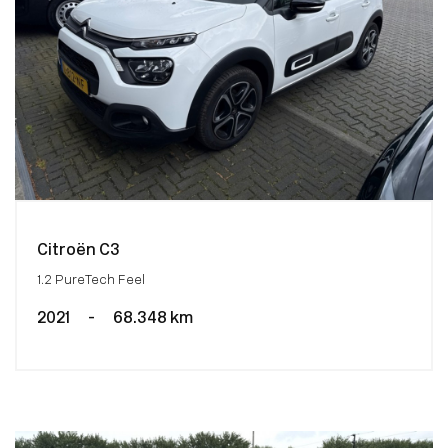
Citroën C3
1.2 PureTech Feel
2021
-
68.348 km