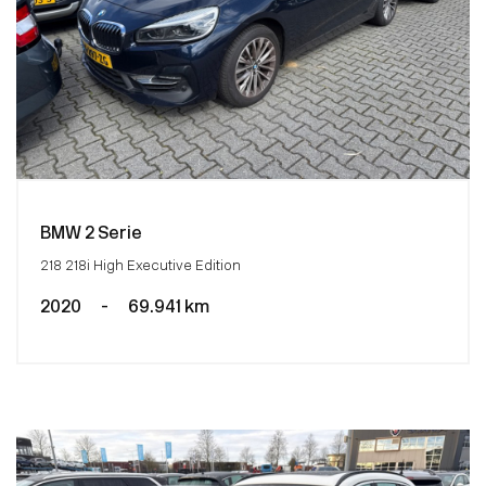
BMW 2 Serie
218 218i High Executive Edition
2020
-
69.941 km