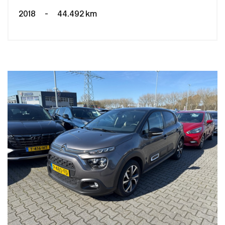
2018
-
44.492 km