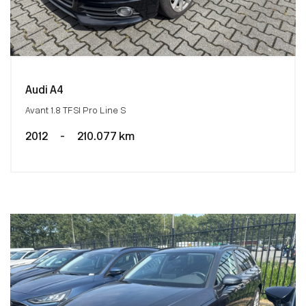
Audi A4
Avant 1.8 TFSI Pro Line S
2012
-
210.077 km