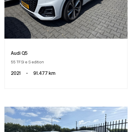
Audi Q5
55 TFSI e S edition
2021
-
91.477 km