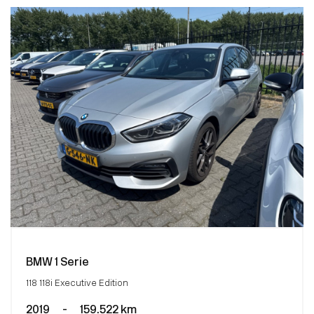
BMW 1 Serie
118 118i Executive Edition
2019
-
159.522 km