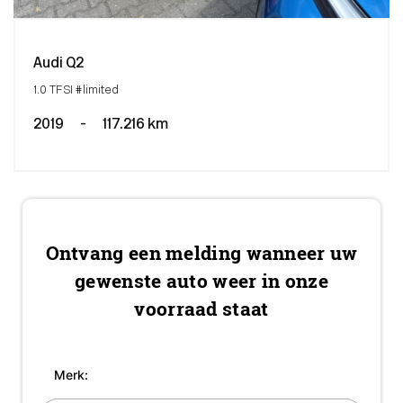
Audi Q2
1.0 TFSI #limited
2019
-
117.216 km
Ontvang een melding wanneer uw
gewenste auto weer in onze
voorraad staat
Merk: