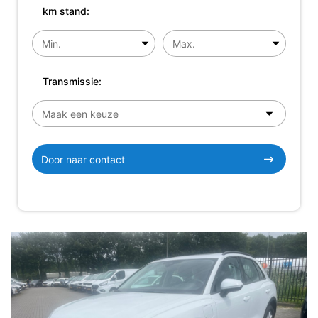
km stand:
Transmissie:
Door naar contact