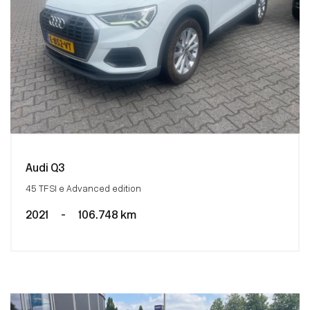
Audi Q3
45 TFSI e Advanced edition
2021
-
106.748 km