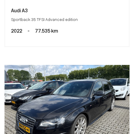
Audi A3
Sportback 35 TFSI Advanced edition
2022
-
77.535 km