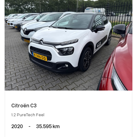
Citroën C3
1.2 PureTech Feel
2020
-
35.595 km