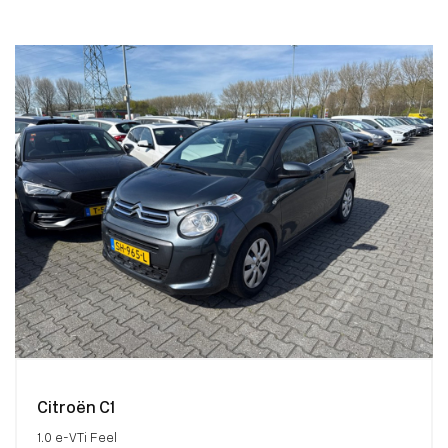
Citroën C1
1.0 e-VTi Feel