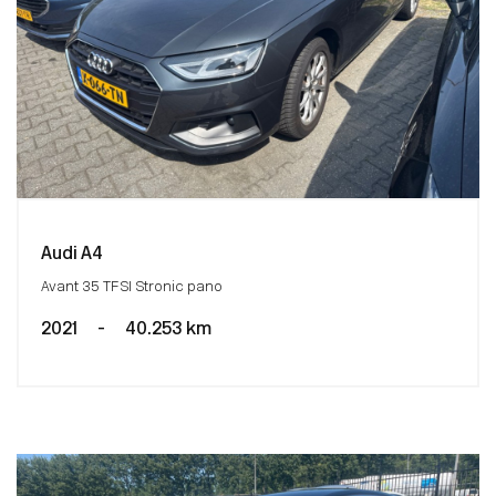
Audi A4
Avant 35 TFSI Stronic pano
2021
-
40.253 km