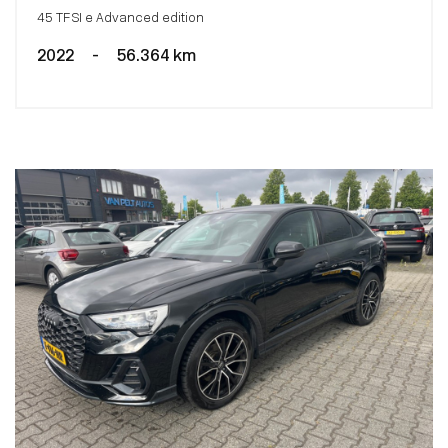
45 TFSI e Advanced edition
2022
-
56.364 km