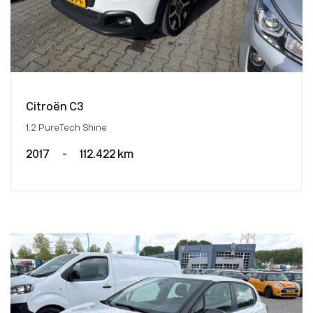
Citroën C3
1.2 PureTech Shine
2017
-
112.422 km