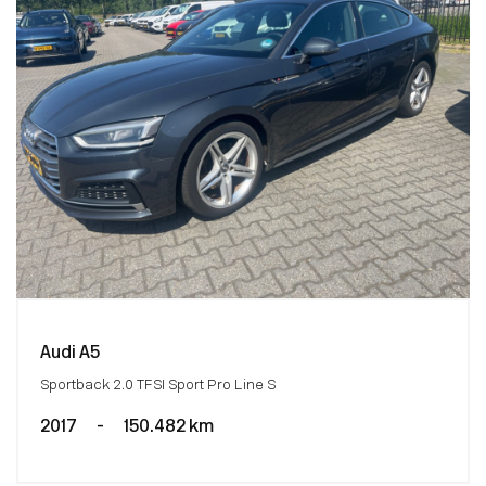
Audi A5
Sportback 2.0 TFSI Sport Pro Line S
2017
-
150.482 km