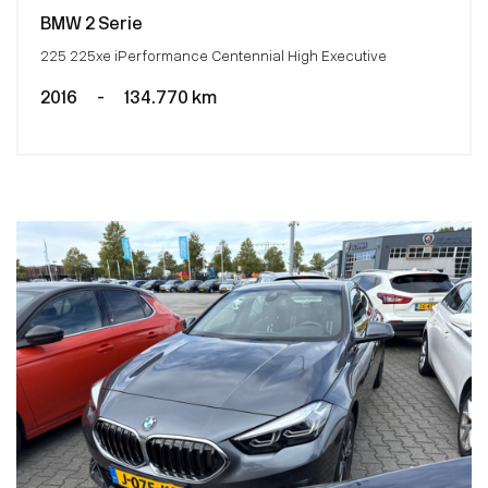
BMW 2 Serie
225 225xe iPerformance Centennial High Executive
2016
-
134.770 km