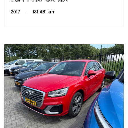
Avant 1.8 TFSI ultra Lease Edition
2017
-
131.481 km