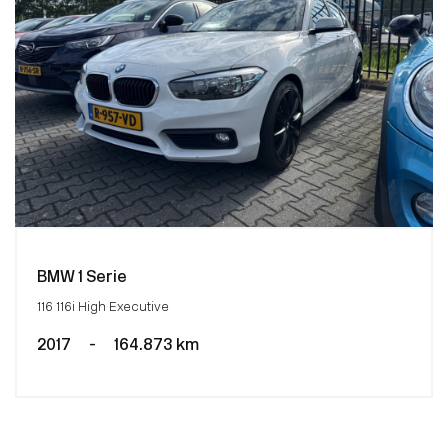
BMW 1 Serie
116 116i High Executive
2017
-
164.873 km