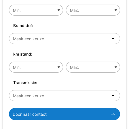
Brandstof:
km stand:
Transmissie:
Door naar contact