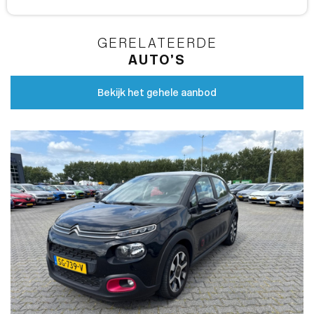
GERELATEERDE
AUTO’S
Bekijk het gehele aanbod