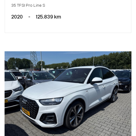
35 TFSI Pro Line S
2020
-
125.839 km