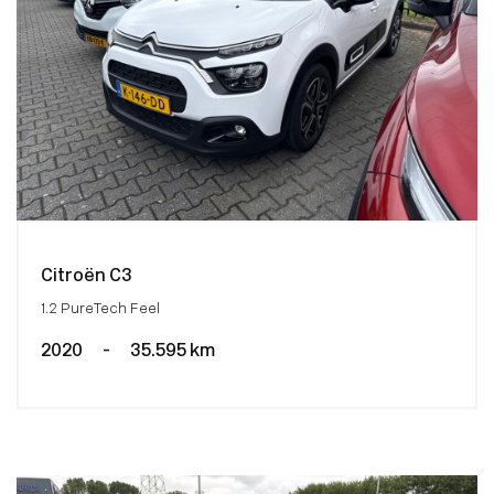
Citroën C3
1.2 PureTech Feel
2020
-
35.595 km