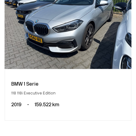
BMW 1 Serie
118 118i Executive Edition
2019
-
159.522 km