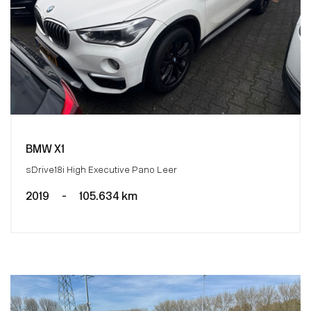
BMW X1
sDrive18i High Executive Pano Leer
2019
-
105.634 km