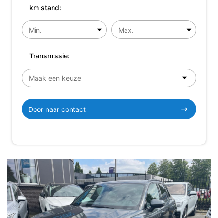
km stand:
Transmissie:
Door naar contact