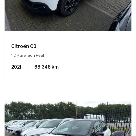
Citroën C3
1.2 PureTech Feel
2021
-
68.348 km