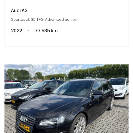
Audi A3
Sportback 35 TFSI Advanced edition
2022
-
77.535 km