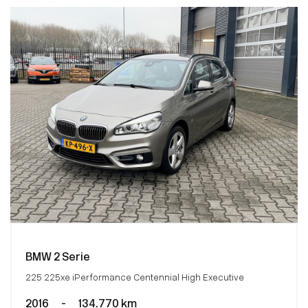
BMW 2 Serie
225 225xe iPerformance Centennial High Executive
2016
-
134.770 km