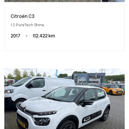
Citroën C3
1.2 PureTech Shine
2017
-
112.422 km