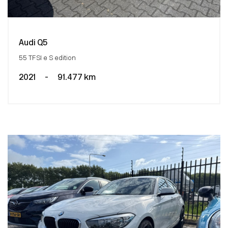
Audi Q5
55 TFSI e S edition
2021
-
91.477 km