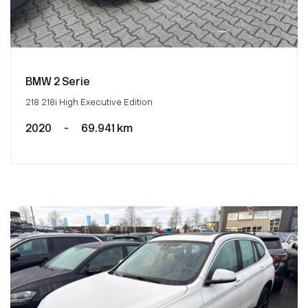
BMW 2 Serie
218 218i High Executive Edition
2020
-
69.941 km