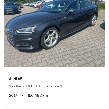
Audi A5
Sportback 2.0 TFSI Sport Pro Line S
2017
-
150.482 km