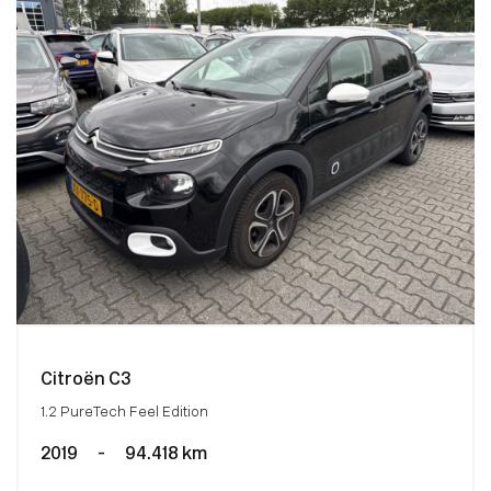
Citroën C3
1.2 PureTech Feel Edition
2019
-
94.418 km