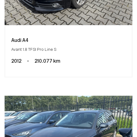
Audi A4
Avant 1.8 TFSI Pro Line S
2012
-
210.077 km