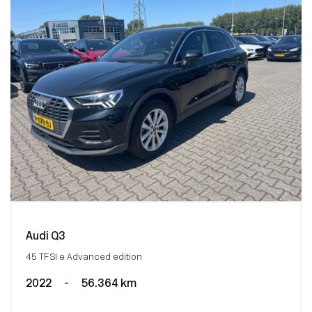
Audi Q3
45 TFSI e Advanced edition
2022
-
56.364 km