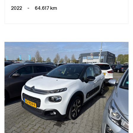
2022
-
64.617 km