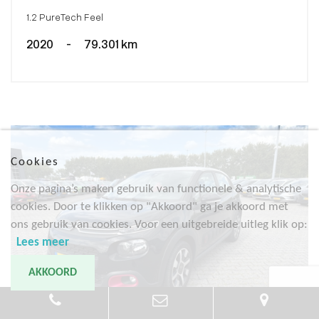
1.2 PureTech Feel
2020
-
79.301 km
Cookies
Onze pagina’s maken gebruik van functionele & analytische
cookies. Door te klikken op "Akkoord" ga je akkoord met
ons gebruik van cookies. Voor een uitgebreide uitleg klik op:
Lees meer
AKKOORD