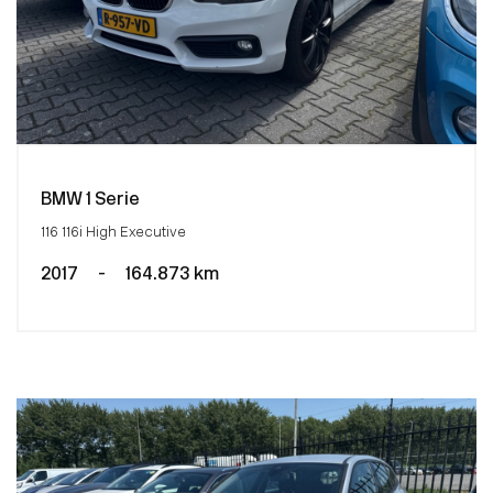
BMW 1 Serie
116 116i High Executive
2017
-
164.873 km