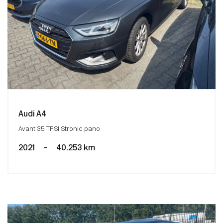
Audi A4
Avant 35 TFSI Stronic pano
2021
-
40.253 km