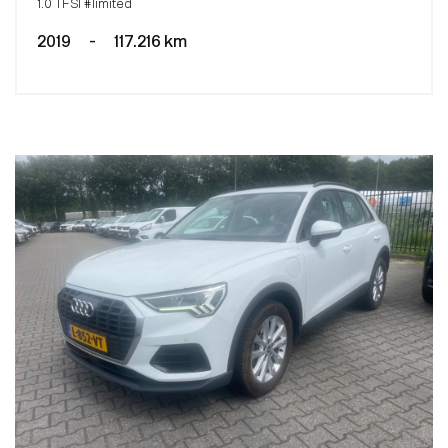
1.0 TFSI #limited
2019
-
117.216 km