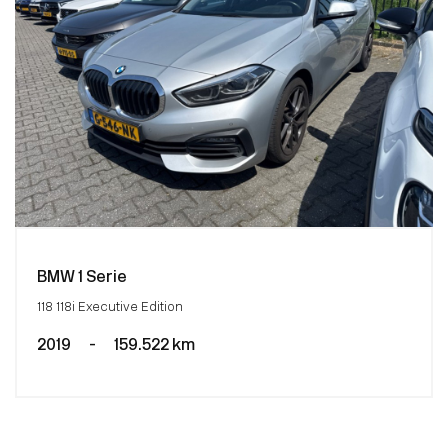
BMW 1 Serie
118 118i Executive Edition
2019
-
159.522 km