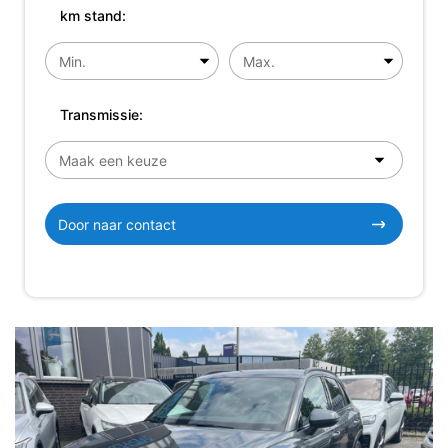
km stand:
Transmissie:
Door naar contact