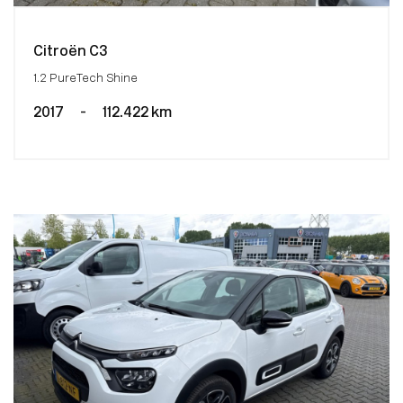
Citroën C3
1.2 PureTech Shine
2017
-
112.422 km