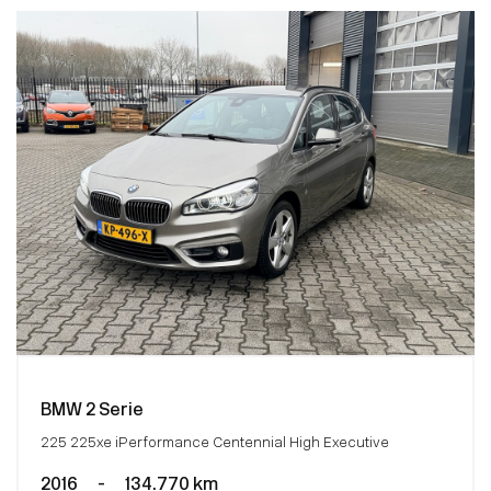
BMW 2 Serie
225 225xe iPerformance Centennial High Executive
2016
-
134.770 km