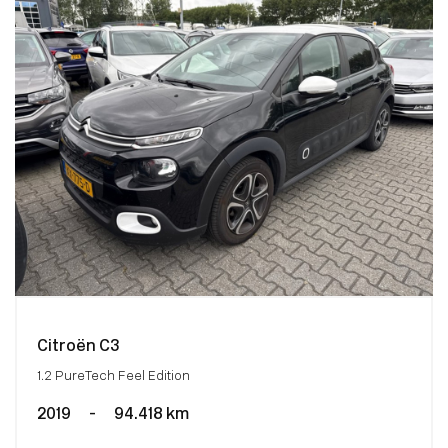
Citroën C3
1.2 PureTech Feel Edition
2019
-
94.418 km