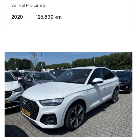
35 TFSI Pro Line S
2020
-
125.839 km