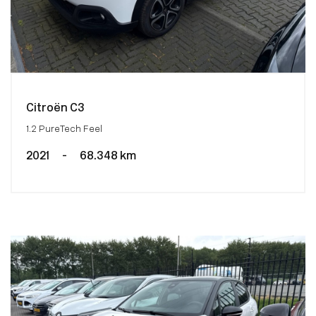
Citroën C3
1.2 PureTech Feel
2021
-
68.348 km