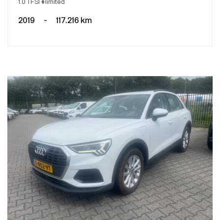
1.0 TFSI #limited
2019
-
117.216 km