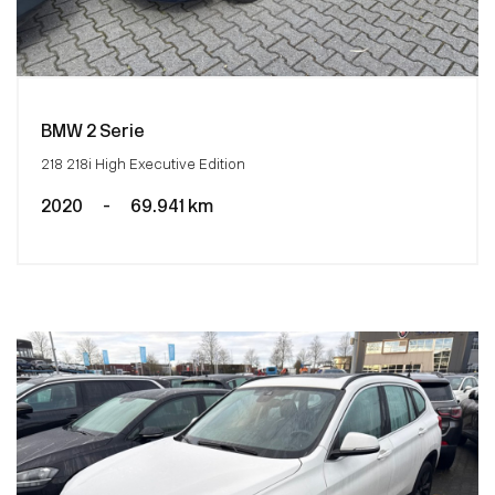
BMW 2 Serie
218 218i High Executive Edition
2020
-
69.941 km