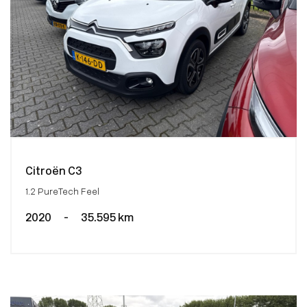
Citroën C3
1.2 PureTech Feel
2020
-
35.595 km