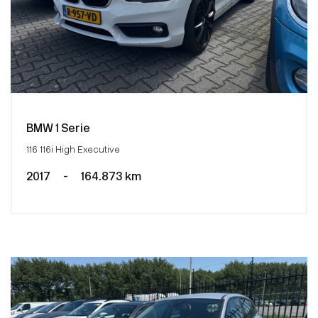
BMW 1 Serie
116 116i High Executive
2017
-
164.873 km