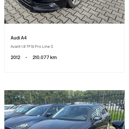
Audi A4
Avant 1.8 TFSI Pro Line S
2012
-
210.077 km