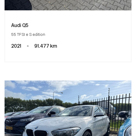
Audi Q5
55 TFSI e S edition
2021
-
91.477 km