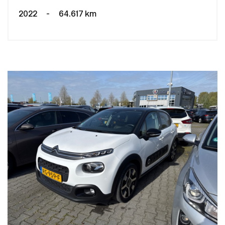
2022
-
64.617 km