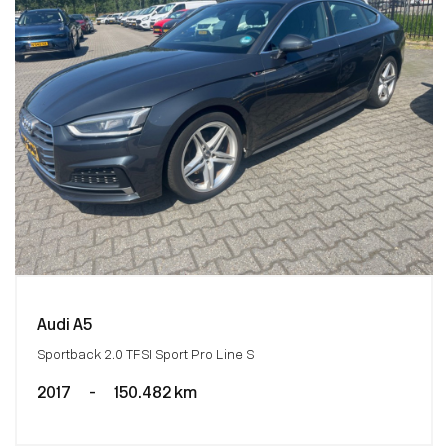
Audi A5
Sportback 2.0 TFSI Sport Pro Line S
2017
-
150.482 km