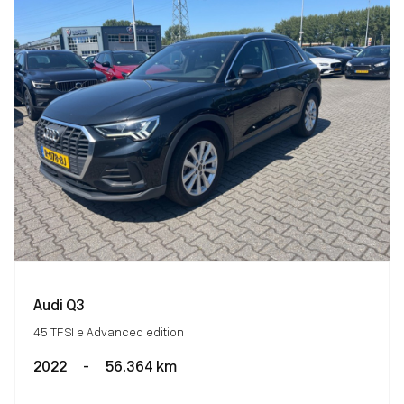
Audi Q3
45 TFSI e Advanced edition
2022
-
56.364 km