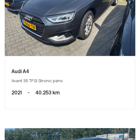
Audi A4
Avant 35 TFSI Stronic pano
2021
-
40.253 km