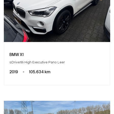
BMW X1
sDrive18i High Executive Pano Leer
2019
-
105.634 km