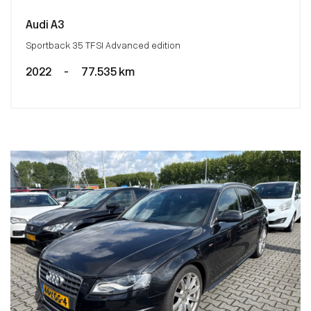
Audi A3
Sportback 35 TFSI Advanced edition
2022
-
77.535 km