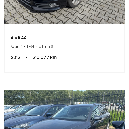
Audi A4
Avant 1.8 TFSI Pro Line S
2012
-
210.077 km