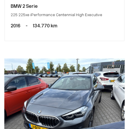
BMW 2 Serie
225 225xe iPerformance Centennial High Executive
2016
-
134.770 km