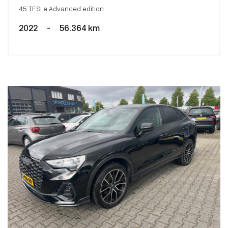
45 TFSI e Advanced edition
2022
-
56.364 km