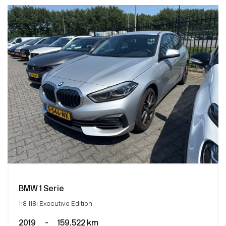
BMW 1 Serie
118 118i Executive Edition
2019
-
159.522 km