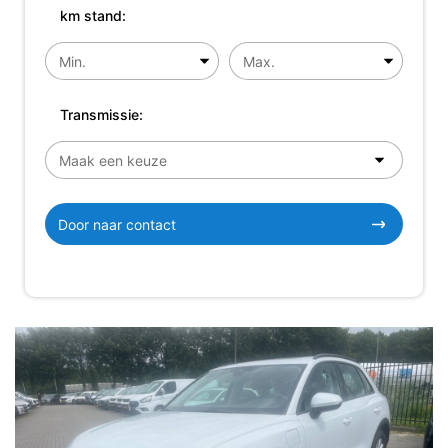
km stand:
Transmissie:
Door naar contact