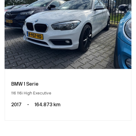
BMW 1 Serie
116 116i High Executive
2017
-
164.873 km