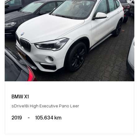
BMW X1
sDrive18i High Executive Pano Leer
2019
-
105.634 km