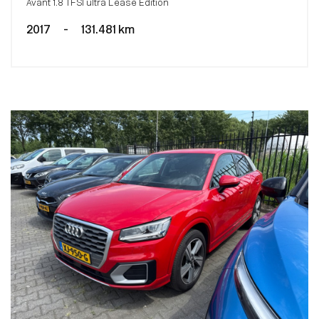
Avant 1.8 TFSI ultra Lease Edition
2017
-
131.481 km