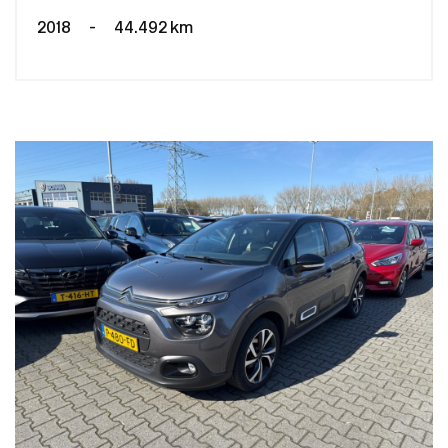
2018
-
44.492 km