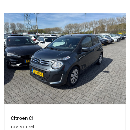
Citroën C1
1.0 e-VTi Feel