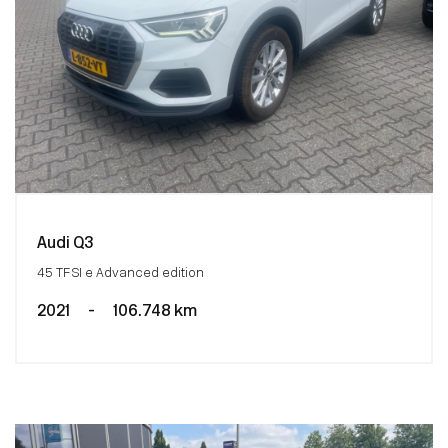
Audi Q3
45 TFSI e Advanced edition
2021
-
106.748 km