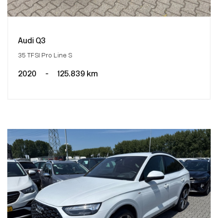
Audi Q3
35 TFSI Pro Line S
2020
-
125.839 km