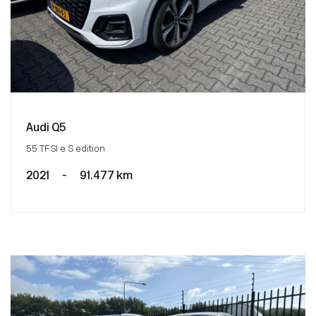
Audi Q5
55 TFSI e S edition
2021
-
91.477 km