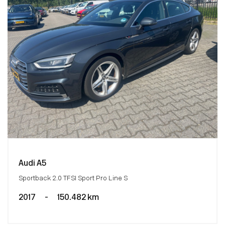
Audi A5
Sportback 2.0 TFSI Sport Pro Line S
2017
-
150.482 km