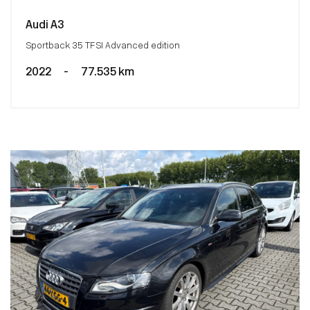
Audi A3
Sportback 35 TFSI Advanced edition
2022
-
77.535 km