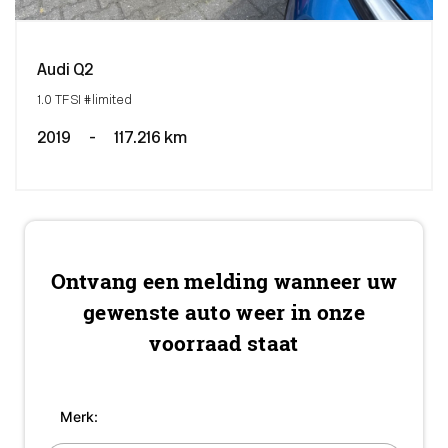
Audi Q2
1.0 TFSI #limited
2019
-
117.216 km
Ontvang een melding wanneer uw
gewenste auto weer in onze
voorraad staat
Merk: