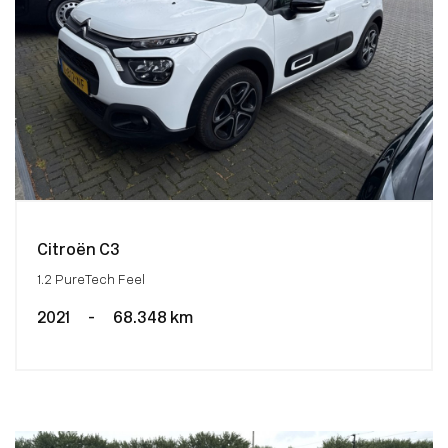
Citroën C3
1.2 PureTech Feel
2021
-
68.348 km