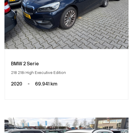
BMW 2 Serie
218 218i High Executive Edition
2020
-
69.941 km