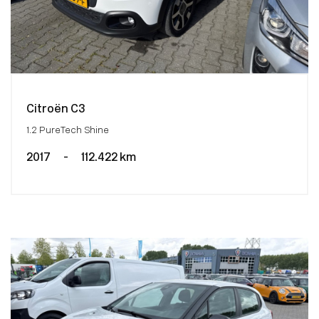
Citroën C3
1.2 PureTech Shine
2017
-
112.422 km