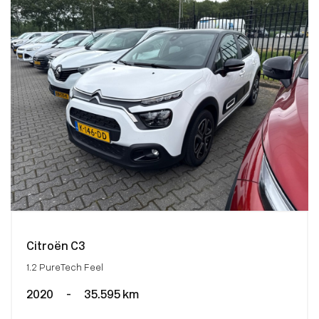
Citroën C3
1.2 PureTech Feel
2020
-
35.595 km