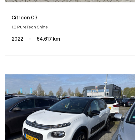
Citroën C3
1.2 PureTech Shine
2022
-
64.617 km