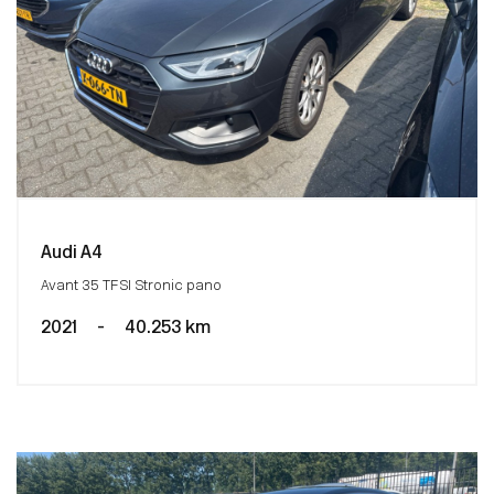
Audi A4
Avant 35 TFSI Stronic pano
2021
-
40.253 km