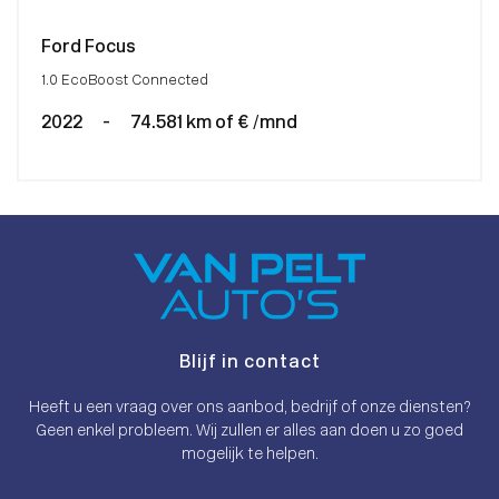
Ford Focus
1.0 EcoBoost Connected
2022
-
74.581 km of € /mnd
Blijf in contact
Heeft u een vraag over ons aanbod, bedrijf of onze diensten?
Geen enkel probleem. Wij zullen er alles aan doen u zo goed
mogelijk te helpen.