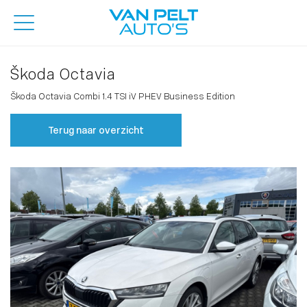
Škoda Octavia
Škoda Octavia Combi 1.4 TSI iV PHEV Business Edition
Terug naar overzicht