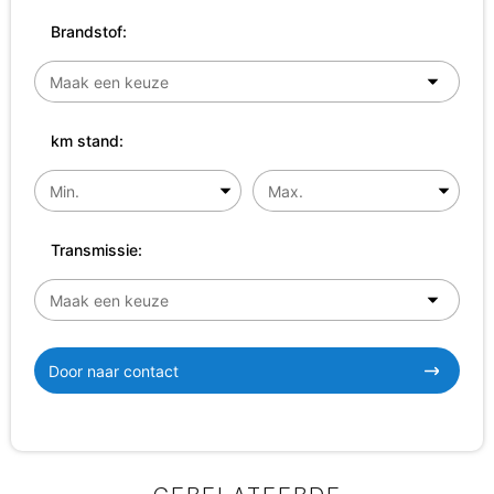
Brandstof:
km stand:
Transmissie:
Door naar contact