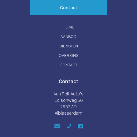
Contact
HOME
AANBOD
DIENSTEN
OVER ONS
CONTACT
Contact
Van Pelt Auto’s
Edisonweg 56
2952 AD
Alblasserdam