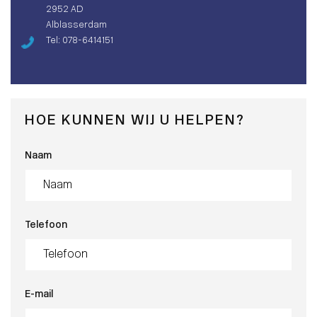
2952 AD
Alblasserdam
Tel: 078-6414151
HOE KUNNEN WIJ U HELPEN?
Naam
Telefoon
E-mail