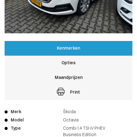
Kenmerken
Opties
Maandprijzen
Print
Merk
Škoda
Model
Octavia
Type
Combi 1.4 TSI iV PHEV
Business Edition