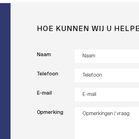
HOE KUNNEN WIJ U HELP
Naam
Telefoon
E-mail
Opmerking