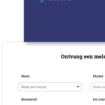
Ontvang een meld
Merk:
Model:
Brandstof:
km stan