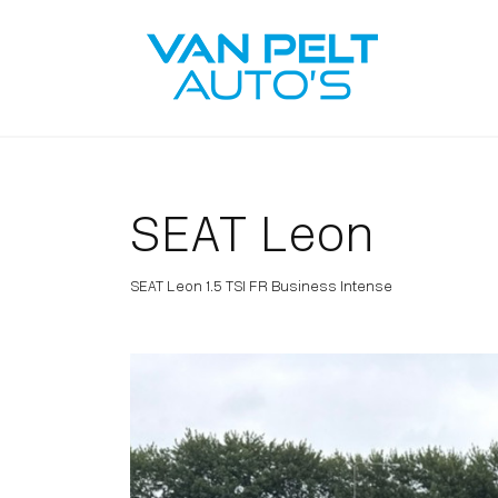
SEAT Leon
SEAT Leon 1.5 TSI FR Business Intense