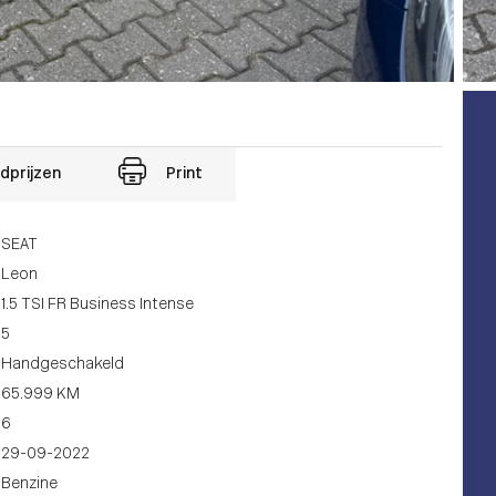
dprijzen
Print
SEAT
Leon
1.5 TSI FR Business Intense
5
Handgeschakeld
65.999 KM
6
29-09-2022
Benzine