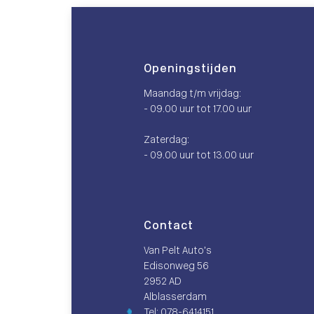
Openingstijden
Maandag t/m vrijdag:
- 09.00 uur tot 17.00 uur
Zaterdag:
- 09.00 uur tot 13.00 uur
Contact
Van Pelt Auto’s
Edisonweg 56
2952 AD
Alblasserdam
Tel: 078-6414151