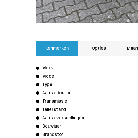
Kenmerken
Opties
Maan
Merk
Model
Type
Aantal deuren
Transmissie
Tellerstand
Aantal versnellingen
Bouwjaar
Brandstof