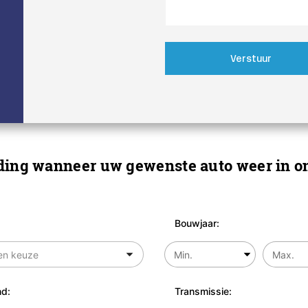
Verstuur
ing wanneer uw gewenste auto weer in on
Bouwjaar:
d:
Transmissie: