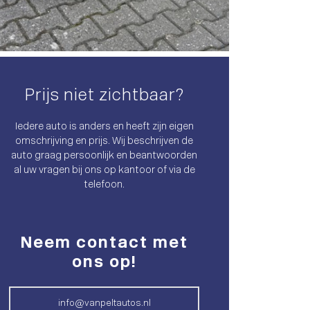
Prijs niet zichtbaar?
Iedere auto is anders en heeft zijn eigen
omschrijving en prijs. Wij beschrijven de
auto graag persoonlijk en beantwoorden
al uw vragen bij ons op kantoor of via de
telefoon.
Neem contact met
ons op!
info@vanpeltautos.nl