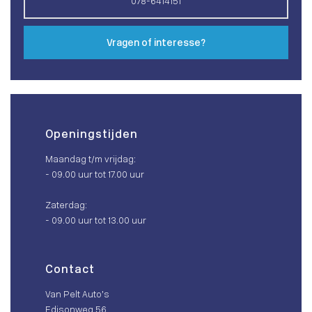
078-6414151
Vragen of interesse?
Openingstijden
Maandag t/m vrijdag:
- 09.00 uur tot 17.00 uur
Zaterdag:
- 09.00 uur tot 13.00 uur
Contact
Van Pelt Auto’s
Edisonweg 56