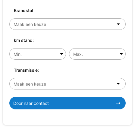
Brandstof:
km stand:
Transmissie:
Door naar contact