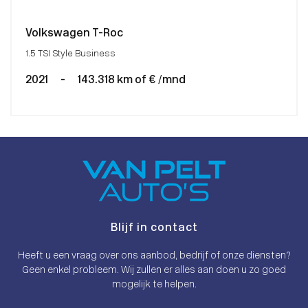
Volkswagen T-Roc
1.5 TSI Style Business
2021
-
143.318 km of € /mnd
Blijf in contact
Heeft u een vraag over ons aanbod, bedrijf of onze diensten?
Geen enkel probleem. Wij zullen er alles aan doen u zo goed
mogelijk te helpen.