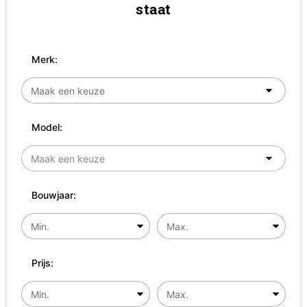
staat
Merk:
Model:
Bouwjaar:
Prijs: