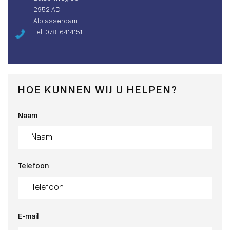
2952 AD
Alblasserdam
Tel: 078-6414151
HOE KUNNEN WIJ U HELPEN?
Naam
Telefoon
E-mail