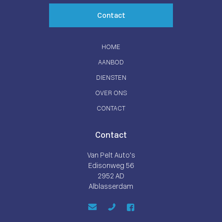
Contact
HOME
AANBOD
DIENSTEN
OVER ONS
CONTACT
Contact
Van Pelt Auto’s
Edisonweg 56
2952 AD
Alblasserdam