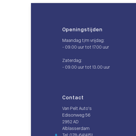
Openingstijden
Maandag t/m vrijdag:
- 09.00 uur tot 17.00 uur
Zaterdag:
- 09.00 uur tot 13.00 uur
Contact
Van Pelt Auto’s
Edisonweg 56
2952 AD
Alblasserdam
Tel: 078-6414151