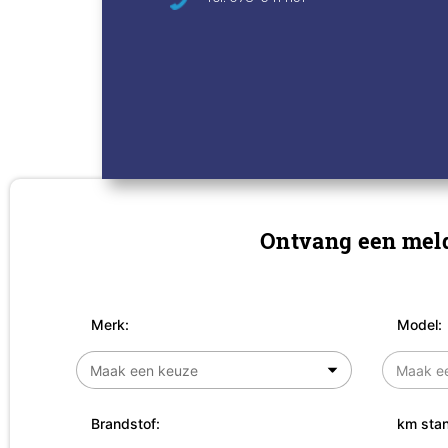
Ontvang een meld
Merk:
Model:
Brandstof:
km stan