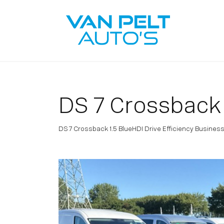
DS 7 Crossback
DS 7 Crossback 1.5 BlueHDI Drive Efficiency Busines