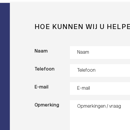
HOE KUNNEN WIJ U HELP
Naam
Telefoon
E-mail
Opmerking