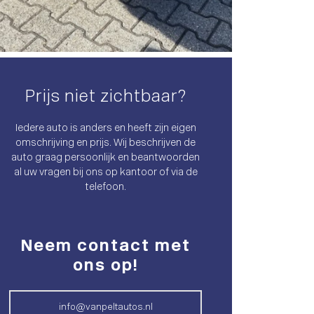
Prijs niet zichtbaar?
Iedere auto is anders en heeft zijn eigen
omschrijving en prijs. Wij beschrijven de
auto graag persoonlijk en beantwoorden
al uw vragen bij ons op kantoor of via de
telefoon.
Neem contact met
ons op!
info@vanpeltautos.nl