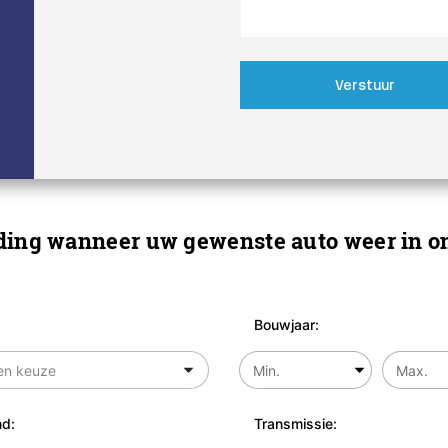
Verstuur
ing wanneer uw gewenste auto weer in on
Bouwjaar:
d:
Transmissie: