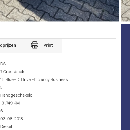
dprijzen
Print
DS
7 Crossback
1.5 BlueHDI Drive Efficiency Business
5
Handgeschakeld
181.749 KM
6
03-08-2018
Diesel