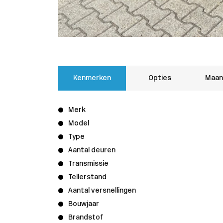
Kenmerken
Opties
Maan
Merk
Model
Type
Aantal deuren
Transmissie
Tellerstand
Aantal versnellingen
Bouwjaar
Brandstof