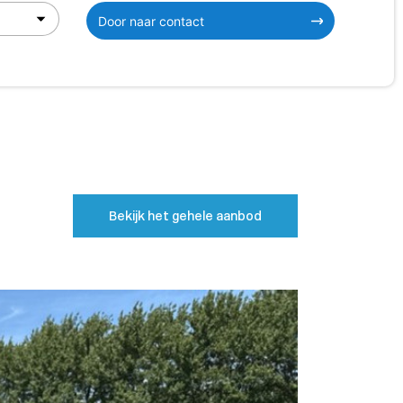
Door naar contact
Bekijk het gehele aanbod