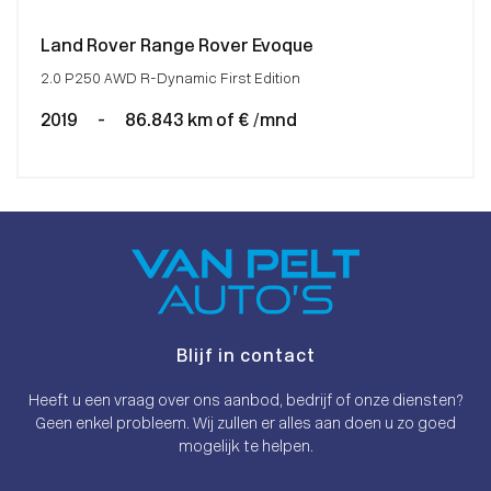
Land Rover Range Rover Evoque
2.0 P250 AWD R-Dynamic First Edition
2019
-
86.843 km of € /mnd
Blijf in contact
Heeft u een vraag over ons aanbod, bedrijf of onze diensten?
Geen enkel probleem. Wij zullen er alles aan doen u zo goed
mogelijk te helpen.