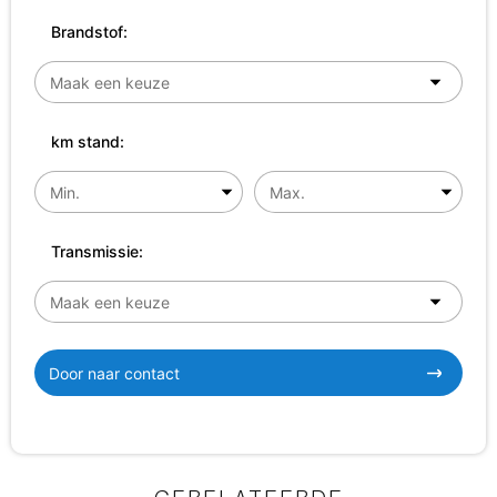
Brandstof:
km stand:
Transmissie:
Door naar contact