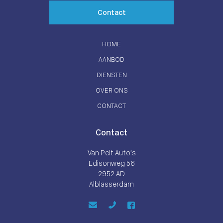
Contact
HOME
AANBOD
DIENSTEN
OVER ONS
CONTACT
Contact
Van Pelt Auto’s
Edisonweg 56
2952 AD
Alblasserdam