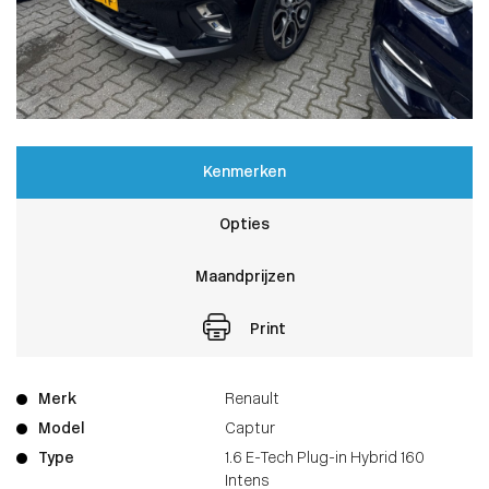
Kenmerken
Opties
Maandprijzen
Print
Merk
Renault
Model
Captur
Type
1.6 E-Tech Plug-in Hybrid 160
Intens