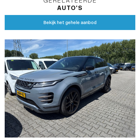
GERELATEERDE
AUTO’S
Bekijk het gehele aanbod