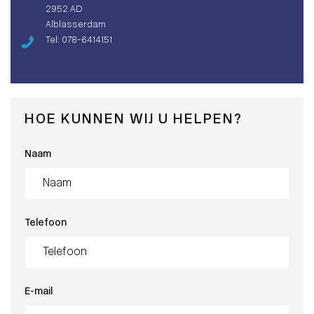
2952 AD
Alblasserdam
Tel: 078-6414151
HOE KUNNEN WIJ U HELPEN?
Naam
Telefoon
E-mail